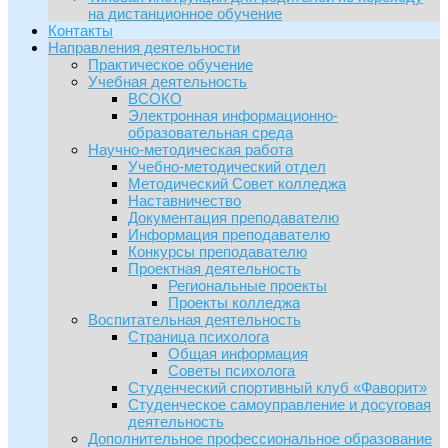
на дистанционное обучение
Контакты
Направления деятельности
Практическое обучение
Учебная деятельность
ВСОКО
Электронная информационно-
образовательная среда
Научно-методическая работа
Учебно-методический отдел
Методический Совет колледжа
Наставничество
Документация преподавателю
Информация преподавателю
Конкурсы преподавателю
Проектная деятельность
Региональные проекты
Проекты колледжа
Воспитательная деятельность
Страница психолога
Общая информация
Советы психолога
Студенческий спортивный клуб «Фаворит»
Студенческое самоуправление и досуговая
деятельность
Дополнительное профессиональное образование