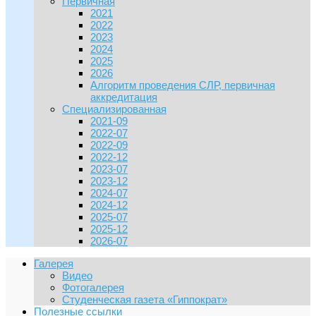
Первичная
2021
2022
2023
2024
2025
2026
Алгоритм проведения СЛР, первичная
аккредитация
Специализированная
2021-09
2022-07
2022-09
2022-12
2023-07
2023-12
2024-07
2024-12
2025-07
2025-12
2026-07
Галерея
Видео
Фотогалерея
Студенческая газета «Гиппократ»
Полезные ссылки