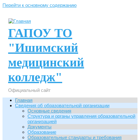
Перейти к основному содержанию
ГАПОУ ТО
"Ишимский
медицинский
колледж"
Официальный сайт
Главная
Сведения об образовательной организации
Основные сведения
Структура и органы управления образовательной
организацией
Документы
Образование
Образовательные стандарты и требования