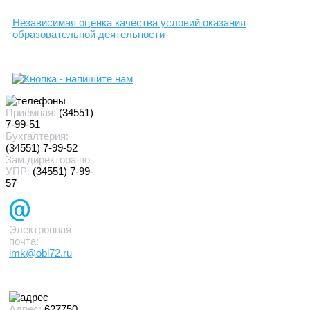
Независимая оценка качества условий оказания
образовательной деятельности
Приёмная:
(34551)
7-99-51
Бухгалтерия:
(34551) 7-99-52
Зам.директора по
УПР:
(34551) 7-99-
57
Электронная
почта:
imk@obl72.ru
Адрес:
627750