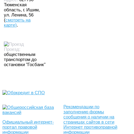
Тюменская
область, г. Ишим,
ул. Ленина, 56
(
смотреть на
карте)
.
Проезд:
общественным
транспортом до
остановки "Госбанк"
Рекомендации по
заполнению формы
сообщения о наличии на
Официальный интернет-
страницах сайтов в сети
портал правовой
Интернет противоправной
информации
информации