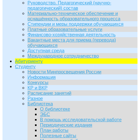
Руководство. Педагогический (научно-
педагогический) состав
Материально-техническое обеспечение и
оснащённость образовательного процесса
Стипендии и меры поддержки обучающихся
Платные образовательные услуги
Финансово-хозяйственная деятельность
Вакантные места для приема (перевода)
обучающихся
Доступная среда
Международное сотрудничество
Абитуриенту
Студенту
Новости Минпросвещения России
Информация
Конкурсы
КР и ВКР
Расписание занятий
Разное
Библиотека
О библиотеке
ЭБС
В помощь исследовательской работе
Периодические издания
План работы
Полезные сайты