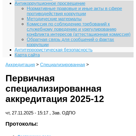
Антикоррупционное просвещение
Нормативные правовые и иные акты в сфере
противодействия коррупции
Методические материалы
Комиссия по соблюдению требований к
служебному поведению и урегулированию
конфликта интересов (аттестационная комиссия)
Обратная связь для сообщений о фактах
коррупции
Антитеррористическая безопасность
Карта сайта
Аккредитация
>
Специализированная
>
Первичная
специализированная
аккредитация 2025-12
чт, 27.11.2025 - 15:17
,
Зав. ОДПО
Протоколы: