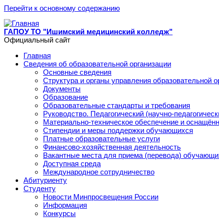
Перейти к основному содержанию
ГАПОУ ТО "Ишимский медицинский колледж"
Официальный сайт
Главная
Сведения об образовательной организации
Основные сведения
Структура и органы управления образовательной о
Документы
Образование
Образовательные стандарты и требования
Руководство. Педагогический (научно-педагогическ
Материально-техническое обеспечение и оснащённ
Стипендии и меры поддержки обучающихся
Платные образовательные услуги
Финансово-хозяйственная деятельность
Вакантные места для приема (перевода) обучающи
Доступная среда
Международное сотрудничество
Абитуриенту
Студенту
Новости Минпросвещения России
Информация
Конкурсы