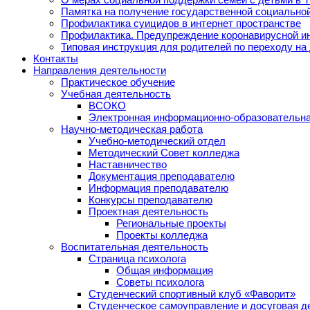
Памятка на получение государственной социально
Профилактика суицидов в интернет пространстве
Профилактика. Предупреждение коронавирусной и
Типовая инструкция для родителей по переходу на
Контакты
Направления деятельности
Практическое обучение
Учебная деятельность
ВСОКО
Электронная информационно-образовательна
Научно-методическая работа
Учебно-методический отдел
Методический Совет колледжа
Наставничество
Документация преподавателю
Информация преподавателю
Конкурсы преподавателю
Проектная деятельность
Региональные проекты
Проекты колледжа
Воспитательная деятельность
Страница психолога
Общая информация
Советы психолога
Студенческий спортивный клуб «Фаворит»
Студенческое самоуправление и досуговая д