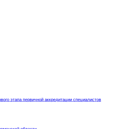
рвого этапа первичной аккредитации специалистов
Тюменской области